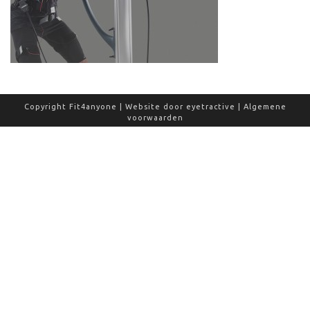
Copyright Fit4anyone | Website door
eyetractive
|
Algemene
voorwaarden